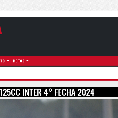
A
NTO
MOTOS
25CC INTER 4° FECHA 2024