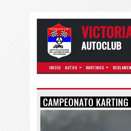
VICTORI
AUTOCLUB
INICIO
AUTOS
KARTINGS
REGLAME
CAMPEONATO KARTING 1