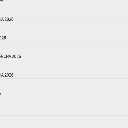
26
HA 2026
026
FECHA 2026
HA 2026
6