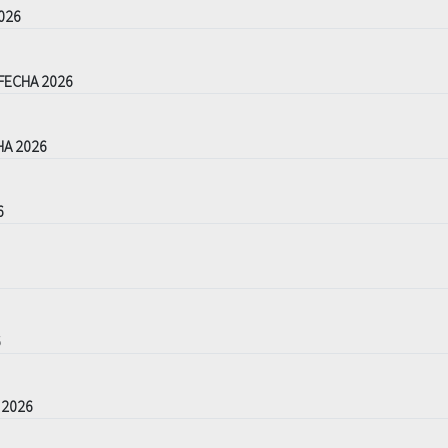
026
FECHA 2026
HA 2026
6
6
 2026