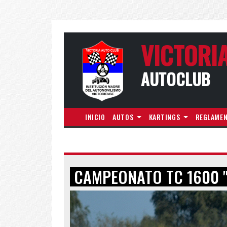
VICTORI
AUTOCLUB
INICIO
AUTOS
KARTINGS
REGLAME
CAMPEONATO TC 1600 "