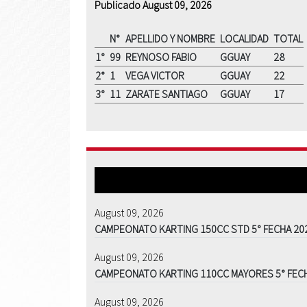
Publicado August 09, 2026
N°
APELLIDO Y NOMBRE
LOCALIDAD
TOTAL
1°
99
REYNOSO FABIO
GGUAY
28
2°
1
VEGA VICTOR
GGUAY
22
3°
11
ZARATE SANTIAGO
GGUAY
17
August 09, 2026
CAMPEONATO KARTING 150CC STD 5° FECHA 20
August 09, 2026
CAMPEONATO KARTING 110CC MAYORES 5° FEC
August 09, 2026