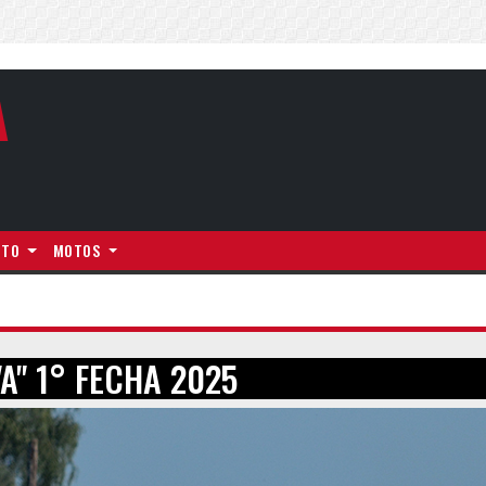
A
NTO
MOTOS
A" 1° FECHA 2025