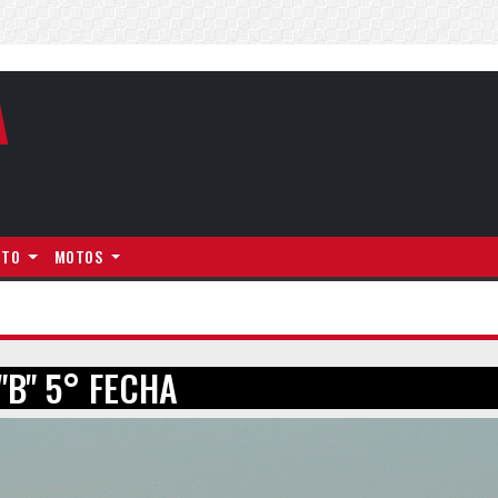
A
NTO
MOTOS
B" 5° FECHA