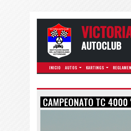
VICTORI
AUTOCLUB
INICIO
AUTOS
KARTINGS
REGLAME
CAMPEONATO TC 4000 "