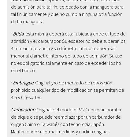
de admisión para tal fin, colocado con la manguera para
tal fin únicamente y que no cumpla ninguna otra función
dicha manguera.
·
Brida
: esta misma deberá estar ubicada entre el tubo de
admisión y el carburador. Su espesor no debe superar los
4 mm sin tolerancia y su diámetro interior deberá ser
menor al diámetro interno del tubo de admisión. Su uso
no es obligatorio solamente en caso de exceder los hp
en el banco.
·
Embrague
: Original y/o de mercado de reposición,
prohibido cualquier tipo de modifica
cion se permiten de
4,5 y 6 resortes
Carburador:
Original del modelo PZ27 con o sin bomba
de pique o se puede reemplazar por un carburador de
origen Chino o Taiwanés con tecnología Japón.
Manteniendo su forma, medidas y cortina original.