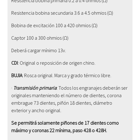
Resistencia bobina primaria 0.2 a 0.4 ohmios (Ω)
Resistencia bobina secundaria 3.6 a 4.5 ohmios (Ω)
Bobina de excitación 100 a 420 ohmios (Ω)
Captor 100 a 300 ohmios (Ω)
Deberá cargar mínimo 13v.
CDI
: Original o reposición de origen chino.
BUJIA
: Rosca original. Marca y grado térmico libre.
·
Transmisión primaria
: Todos los engranajes deberán ser
originales manteniendo el número de dientes, corona
embrague 73 dientes, piñón 18 dientes, diámetro
exterior y ancho original.
Se permitirá solamente piñones de 17 dientes como
máximo y coronas 22 mínima, paso 428 o 428H.