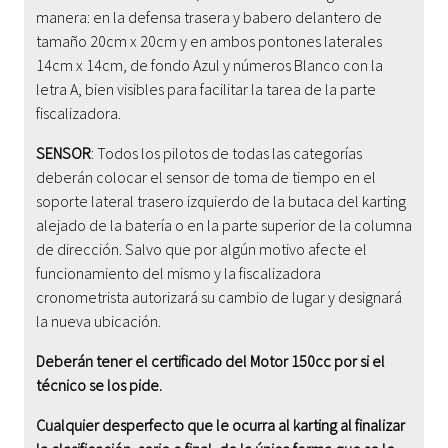
manera: en la defensa trasera y babero delantero de
tamaño 20cm x 20cm y en ambos pontones laterales
14cm x 14cm, de fondo Azul y números Blanco con la
letra A, bien visibles para facilitar la tarea de la parte
fiscalizadora.
SENSOR
: Todos los pilotos de todas las categorías
deberán colocar el sensor de toma de tiempo en el
soporte lateral trasero izquierdo de la butaca del karting
alejado de la batería o en la parte superior de la columna
de dirección. Salvo que por algún motivo afecte el
funcionamiento del mismo y la fiscalizadora
cronometrista autorizará su cambio de lugar y designará
la nueva ubicación.
Deberán tener el certificado del Motor 150cc por si el
técnico se los pide.
Cualquier desperfecto que le ocurra al karting al finalizar