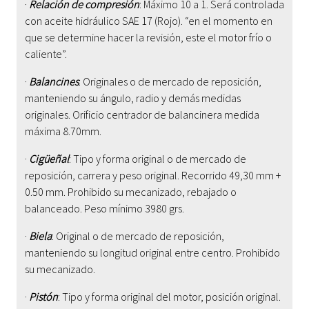
·
Relación de compresión
: Máximo 10 a 1.
Será controlada
con aceite hidráulico SAE 17 (Rojo). “en el momento en
que se determine hacer la revisión, este el motor frío o
caliente”.
·
Balancines
: Originales o de mercado de reposición,
manteniendo su ángulo, radio y demás medidas
originales.
Orificio centrador de balancinera medida
máxima 8.70mm.
·
Cigüeñal
: Tipo y forma original o de mercado de
reposición, carrera y peso original. Recorrido 49,30 mm +
0.50 mm. Prohibido su mecanizado, rebajado o
balanceado. Peso mínimo 3980 grs.
·
Biela
: Original o de mercado de reposición,
manteniendo su longitud original entre centro. Prohibido
su mecanizado.
·
Pistón
: Tipo y forma original del motor, posición original.