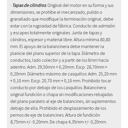
·
Tapas de cilindros
: Original del motor en su forma y sus
dimensiones, se prohíbe el mecanizado, pulido o
granallado que modifique la terminación original, debe
estar con la rugosidad de fábrica. Conducto de admisión
y escapes totalmente originales. Junta de tapas y
cilindros, espesor y material libre. Altura mínima 80,80
mm.
El apoyo de la balancinera debe mantener la
planicie del plano superior de la tapa. Diámetro de
conductos, lado colector y a partir de los 6mm hacia
adentro: Adm. 29,50mm + 0,20mm. Escp. 28,70mm +
0,20mm. Diámetro máximo de casquillos: Adm. 25,20 mm
+ 0,10 mm. Escp. 20,70 mm + 0,10 mm. Prohibido tocar
conducto por debajo de los casquillos.
Balancinera
original fundición o chapa sin modificaciones rebajadas
del plano paralelo al eje de balancines, sin suplementos
debajo de ella. Prohibido el desplazamiento de los
pernos de eje de balancines. Altura de fundición
8,75mm.+/- 0,20mm. De chapa 4,35mm.+/- 0,20mm.