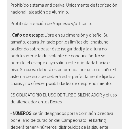
Prohibido sistema anti deriva. Únicamente de fabricación
nacional, aleación de Aluminio.
Prohibida aleación de Magnesio y/o Titanio.
.
Caño de escape
: Libre en su dimensión y diseño. Su
tamaño, estará limitado por los límites del chasis, no
pudiendo sobrepasar éste (seguridad) y la altura no
podrá superar la del volante de conducción. No se
permite el escape cuya salida este orientada hacia el
piso. Su curva deberá estar formada por un solo caño.
El
sistema de escape deberá estar perfectamente fijado al
chasis y no ofrecer posibilidades de desprendimiento.
ES OBLIGATORIO EL USO DE TURBO SILENCIADOR y el uso
de silenciador en los Boxes.
-
NÚMEROS
:
serán designados por la Comisión Directiva
por el año de duración del Campeonato, el karting
deberá tener 4 números, distribuidos de la siguiente