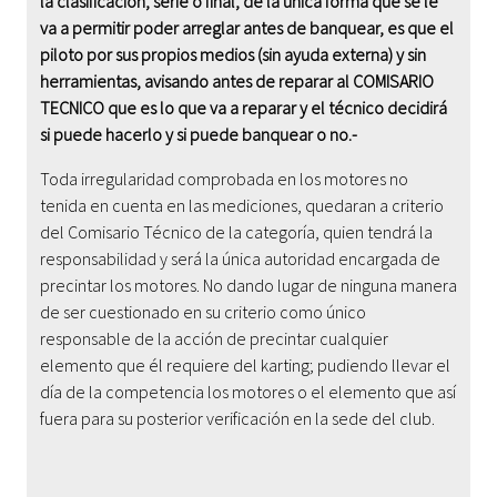
la clasificación, serie o final, de la única forma que se le
va a permitir poder arreglar antes de banquear, es que el
piloto por sus propios medios (sin ayuda externa) y sin
herramientas, avisando antes de reparar al COMISARIO
TECNICO que es lo que va a reparar y el técnico decidirá
si puede hacerlo y si puede banquear o no.-
Toda irregularidad comprobada en los motores no
tenida en cuenta en las mediciones, quedaran a criterio
del Comisario Técnico de la categoría, quien tendrá la
responsabilidad y será la única autoridad encargada de
precintar los motores. No dando lugar de ninguna manera
de ser cuestionado en su criterio como único
responsable de la acción de precintar cualquier
elemento que él requiere del karting; pudiendo llevar el
día de la competencia los motores o el elemento que así
fuera para su posterior verificación en la sede del club.