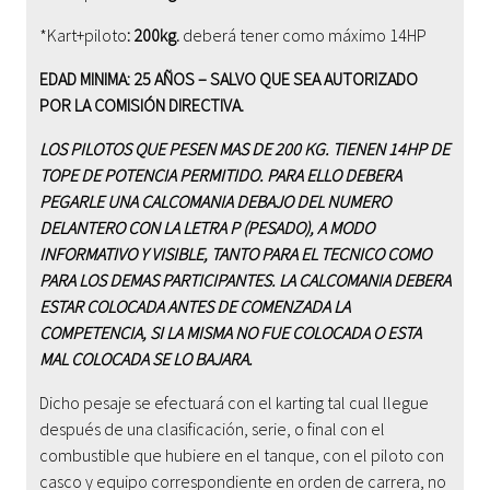
*Kart+piloto
: 200kg.
deberá tener como máximo 1
4
HP
EDAD MINIMA: 25 AÑOS – SALVO QUE SEA AUTORIZADO
POR LA COMISIÓN DIRECTIVA.
LOS PILOTOS QUE PESEN MAS DE 200 KG. TIENEN 1
4
HP DE
TOPE DE POTENCIA PERMITIDO. PARA ELLO DEBERA
PEGARLE UNA CALCOMANIA DEBAJO DEL NUMERO
DELANTERO CON LA LETRA P (PESADO), A MODO
INFORMATIVO Y VISIBLE, TANTO PARA EL TECNICO COMO
PARA LOS DEMAS PARTICIPANTES. LA CALCOMANIA DEBERA
ESTAR COLOCADA ANTES DE COMENZADA LA
COMPETENCIA, SI LA MISMA NO FUE COLOCADA O ESTA
MAL COLOCADA SE LO BAJARA.
Dicho pesaje se efectuará con el karting tal cual llegue
después de una clasificación, serie, o final con el
combustible que hubiere en el tanque, con el piloto con
casco y equipo correspondiente en orden de carrera, no