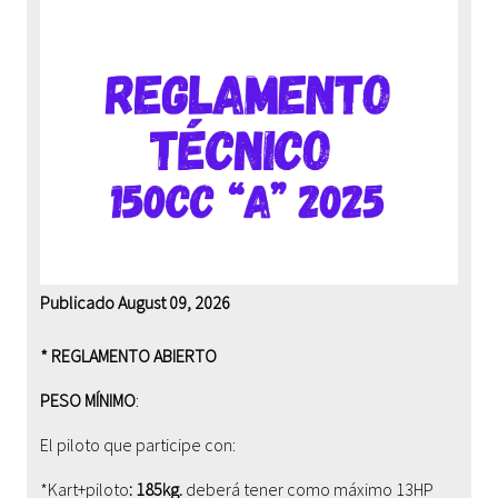
Publicado August 09, 2026
* REGLAMENTO ABIERTO
PESO MÍNIMO
:
El piloto que participe con:
*Kart+piloto
: 185kg.
deberá tener como máximo 1
3
HP