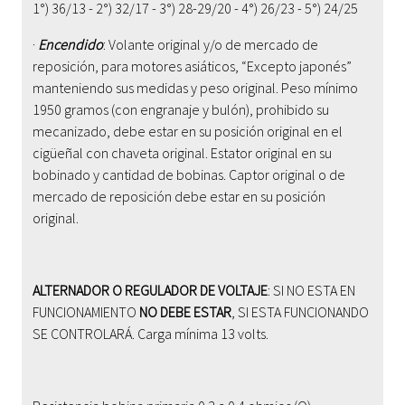
1°) 36/13 - 2°) 32/17 - 3°) 28-29/20 - 4°) 26/23 - 5°) 24/25
·
Encendido
:
Volante original y/o de mercado de
reposición, para motores asiáticos, “Excepto japonés”
manteniendo sus medidas y peso original. Peso mínimo
1950 gramos (con engranaje y bulón), prohibido su
mecanizado, debe estar en su posición original en el
cigüeñal con chaveta original. Estator original en su
bobinado y cantidad de bobinas. Captor original o de
mercado de reposición debe estar en su posición
original.
ALTERNADOR O REGULADOR DE VOLTAJE
: SI NO ESTA EN
FUNCIONAMIENTO
NO DEBE ESTAR
, SI ESTA FUNCIONANDO
SE CONTROLARÁ. Carga mínima 13 volts.