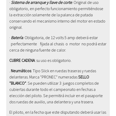
·
Sistema de arranque
y llave de corte
. Original de uso
obligatorio, en perfecto funcionamiento permitiéndose
la extracción solamente de la palanca de patada
conservando el mecanismo interno del motor en estado
original.
·
Batería
. Obligatoria, de 12 volts 5 amp deberá estar
perfectamente fijada al chasis o motor no podrá estar
cerca de ninguna fuente de calor.
CUBRE CADENA
: su uso es obligatorio.
.
Neumáticos
: Tipo Slick en ruedas traseras y ruedas
delanteras. Marca “PRONEC” numeradas
SELLO
“BLANCO”
. Se pueden utilizar 3 juegos completos de
cubiertas durante todo el campeonato en fechas a
elección del piloto. Se permitirá incluir en el pasaporte
dos ruedas de auxilio, una delantera y una trasera.
El piloto, en la fecha que este disputando deberá usar las