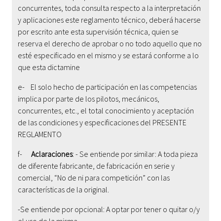
concurrentes, toda consulta respecto a la interpretación
y aplicaciones este reglamento técnico, deberá hacerse
por escrito ante esta supervisión técnica, quien se
reserva el derecho de aprobar o no todo aquello que no
esté especificado en el mismo y se estará conforme a lo
que esta dictamine
e- El solo hecho de participación en las competencias
implica por parte de los pilotos, mecánicos,
concurrentes, etc., el total conocimiento y aceptación
de las condiciones y especificaciones del PRESENTE
REGLAMENTO
f-
Aclaraciones
: - Se entiende por similar: A toda pieza
de diferente fabricante, de fabricación en serie y
comercial, “No de ni para competición” con las
características de la original.
-Se entiende por opcional: A optar por tener o quitar o/y
el uso de la misma.