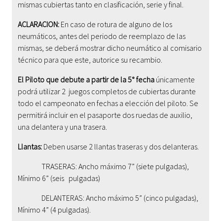
mismas cubiertas tanto en clasificación, serie y final.
ACLARACION:
En caso de rotura de alguno de los
neumáticos, antes del periodo de reemplazo de las
mismas, se deberá mostrar dicho neumático al comisario
técnico para que este, autorice su recambio.
El Piloto que debute a partir de la 5° fecha
únicamente
podrá utilizar 2 juegos completos de cubiertas durante
todo el campeonato en fechas a elección del piloto. Se
permitirá incluir en el pasaporte dos ruedas de auxilio,
una delantera y una trasera.
Llantas:
Deben usarse 2 llantas traseras y dos delanteras.
TRASERAS: Ancho máximo 7” (siete pulgadas),
Mínimo 6” (seis pulgadas)
DELANTERAS: Ancho máximo 5” (cinco pulgadas),
Mínimo 4” (4 pulgadas).