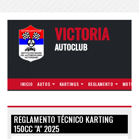
VICTORIA
AUTOCLUB
INICIO
AUTOS
KARTINGS
REGLAMENTO
MOTOS
REGLAMENTO TÉCNICO KARTING
150CC "A" 2025