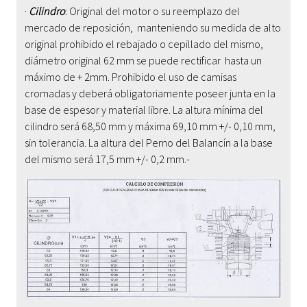
·
Cilindro
: Original del motor o su reemplazo del
mercado de reposición, manteniendo su medida de alto
original prohibido el rebajado o cepillado del mismo,
diámetro original 62 mm se puede rectificar hasta un
máximo de +
2
mm. Prohibido el uso de camisas
cromadas y deberá obligatoriamente poseer junta en la
base de espesor y material libre. La altura mínima del
cilindro será 68,
5
0 mm y máxima 69,10 mm +/- 0,10 mm,
sin tolerancia. La altura del Perno del Balancín a la base
del mismo será 17,5 mm +/- 0,2 mm.-