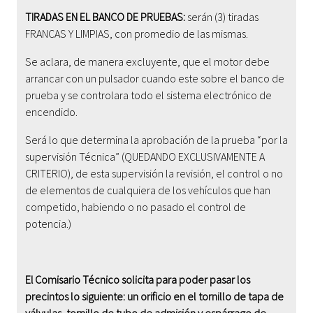
TIRADAS EN EL BANCO DE PRUEBAS:
serán (3) tiradas
FRANCAS Y LIMPIAS, con promedio de las mismas.
Se aclara, de manera excluyente, que el motor debe
arrancar con un pulsador cuando este sobre el banco de
prueba y se controlara todo el sistema electrónico de
encendido.
Será lo que determina la aprobación de la prueba “por la
supervisión Técnica” (QUEDANDO EXCLUSIVAMENTE A
CRITERIO), de esta supervisión la revisión, el control o no
de elementos de cualquiera de los vehículos que han
competido, habiendo o no pasado el control de
potencia.)
El Comisario Técnico solicita para poder pasar los
precintos lo siguiente: un orificio en el tornillo de tapa de
válvulas, tornillo de tubo de admisión y espárrago de