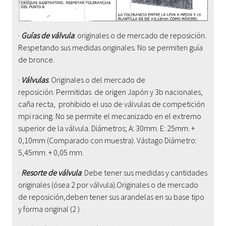
·
Guías de válvula
: originales o de mercado de reposición.
Respetando sus medidas originales. No se permiten guía
de bronce.
·
Válvulas
: Originales o del mercado de
reposición. Permitidas de origen Japón y 3b nacionales,
caña recta, prohibido el uso de válvulas de competición
mpi racing. No se permite el mecanizado en el extremo
superior de la válvula.
Diámetros; A: 30mm. E: 25mm. +
0,10mm (Comparado con muestra). Vástago Diámetro:
5,45mm. + 0,05 mm.
·
Resorte de válvula
: Debe tener sus medidas y cantidades
originales (ósea 2 por válvula).Originales o de mercado
de reposición
,deben tener sus arandelas en su base tipo
y forma original (2 )