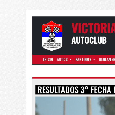
VICTORI
AUTOCLUB
INICIO
AUTOS
KARTINGS
REGLAME
RESULTADOS 3° FECHA 