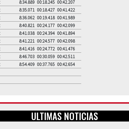
2
8:34.889
00:18.245
00:42.207
2
8:35.071
00:18.427
00:41.422
2
8:36.062
00:19.418
00:41.989
2
8:40.821
00:24.177
00:42.099
2
8:41.038
00:24.394
00:41.894
2
8:41.221
00:24.577
00:42.098
2
8:41.416
00:24.772
00:41.476
2
8:46.703
00:30.059
00:42.511
2
8:54.409
00:37.765
00:42.654
ULTIMAS NOTICIAS