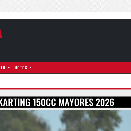
A
NTO
MOTOS
KARTING 150CC MAYORES 2026