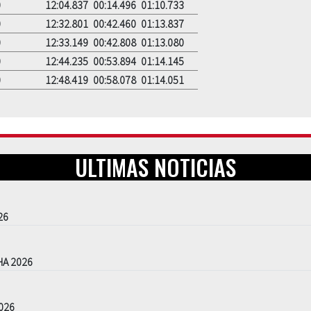
0
12:04.837
00:14.496
01:10.733
0
12:32.801
00:42.460
01:13.837
0
12:33.149
00:42.808
01:13.080
0
12:44.235
00:53.894
01:14.145
0
12:48.419
00:58.078
01:14.051
ULTIMAS NOTICIAS
26
HA 2026
026