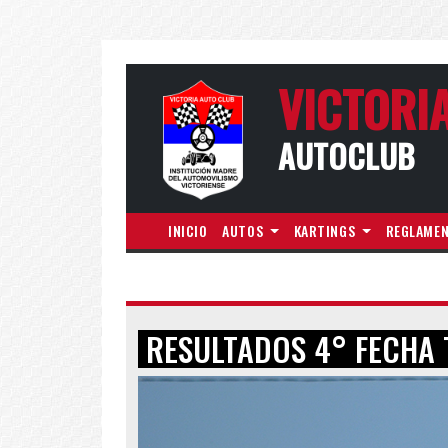
VICTORI
AUTOCLUB
INICIO
AUTOS
KARTINGS
REGLAME
RESULTADOS 4° FECHA T