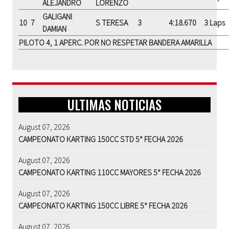
ALEJANDRO
LORENZO
GALIGANI
10
7
S TERESA
3
4:18.670
3 Laps
DAMIAN
PILOTO 4, 1 APERC. POR NO RESPETAR BANDERA AMARILLA
ULTIMAS NOTICIAS
August 07, 2026
CAMPEONATO KARTING 150CC STD 5° FECHA 2026
August 07, 2026
CAMPEONATO KARTING 110CC MAYORES 5° FECHA 2026
August 07, 2026
CAMPEONATO KARTING 150CC LIBRE 5° FECHA 2026
August 07, 2026