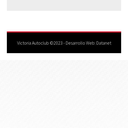
Victoria Autoclub ©2023 - Desarrollo Web:
Datanet