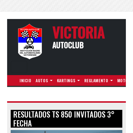
VICTORIA
AUTOCLUB
INICIO
AUTOS
KARTINGS
REGLAMENTO
MOTOS
RESULTADOS TS 850 INVITADOS 3°
FECHA