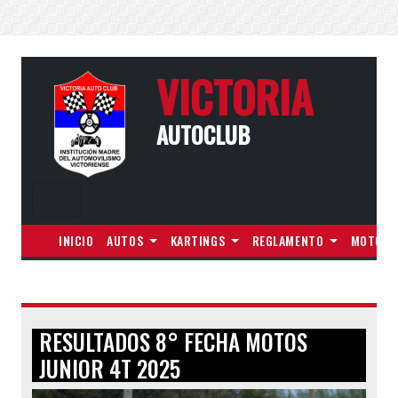
VICTORIA
AUTOCLUB
INICIO
AUTOS
KARTINGS
REGLAMENTO
MOTOS
RESULTADOS 8° FECHA MOTOS
JUNIOR 4T 2025