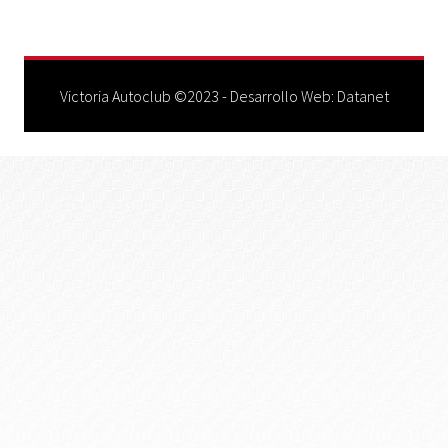
Victoria Autoclub ©2023 - Desarrollo Web:
Datanet