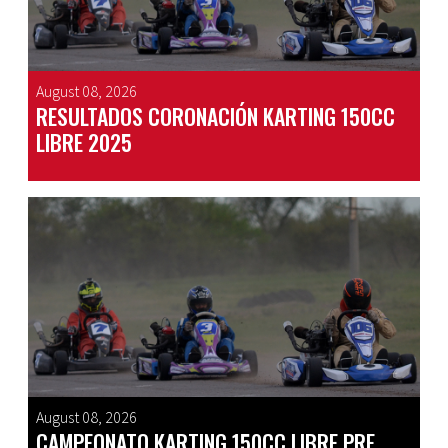
August 08, 2026
RESULTADOS CORONACIÓN KARTING 150CC
LIBRE 2025
August 08, 2026
CAMPEONATO KARTING 150CC LIBRE PRE