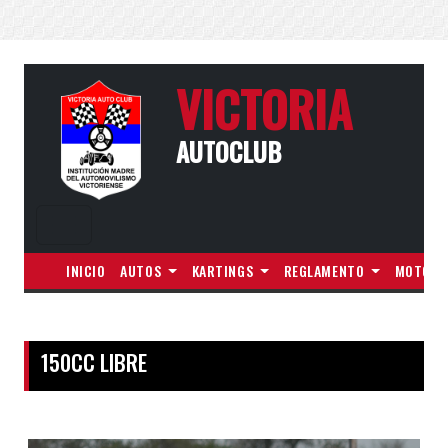
VICTORIA
AUTOCLUB
INICIO
AUTOS
KARTINGS
REGLAMENTO
MOTOS
150CC LIBRE