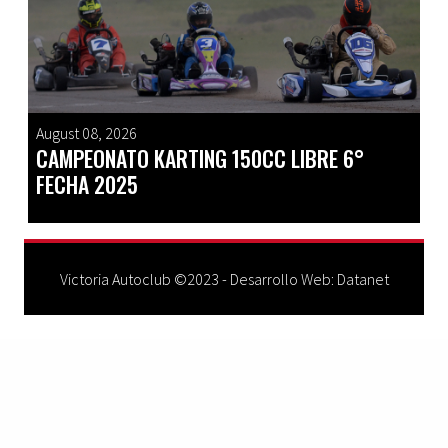
August 08, 2026
CAMPEONATO KARTING 150CC LIBRE 6°
FECHA 2025
Victoria Autoclub ©2023 - Desarrollo Web:
Datanet