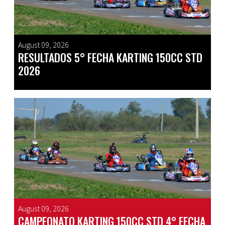
August 09, 2026
RESULTADOS 5° FECHA KARTING 150CC STD
2026
August 09, 2026
CAMPEONATO KARTING 150CC STD 4° FECHA