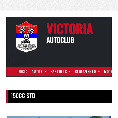
VICTORIA
AUTOCLUB
INICIO
AUTOS
KARTINGS
REGLAMENTO
MOTOS
150CC STD