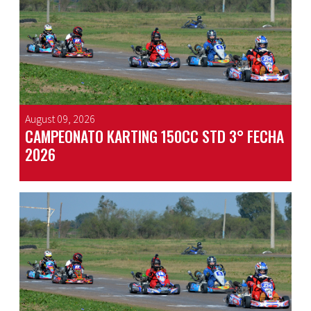
August 09, 2026
CAMPEONATO KARTING 150CC STD 3° FECHA
2026