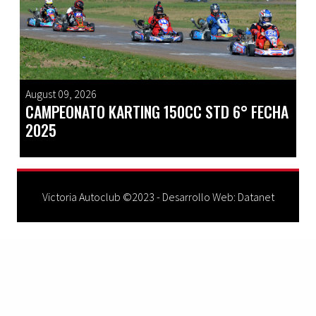
August 09, 2026
CAMPEONATO KARTING 150CC STD 6° FECHA
2025
Victoria Autoclub ©2023 - Desarrollo Web:
Datanet